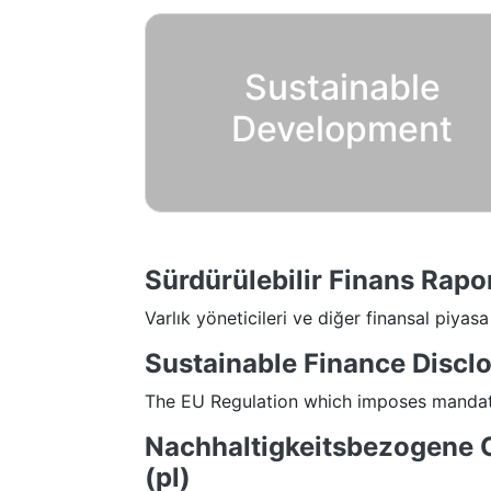
Sustainable
Development
Sürdürülebilir Finans Ra
Varlık yöneticileri ve diğer finansal piyas
Sustainable Finance Discl
The EU Regulation which imposes mandator
Nachhaltigkeitsbezogene O
(pl)