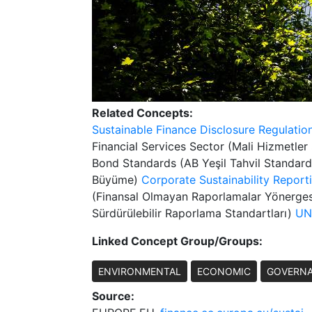
Related Concepts:
Sustainable Finance Disclosure Regulatio
Financial Services Sector (Mali Hizmetle
Bond Standards (AB Yeşil Tahvil Standardla
Büyüme)
Corporate Sustainability Reporti
(Finansal Olmayan Raporlamalar Yönerge
Sürdürülebilir Raporlama Standartları)
UN
Linked Concept Group/Groups:
ENVIRONMENTAL
ECONOMIC
GOVERN
Source: