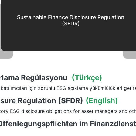
Sustainable Finance Disclosure Regulation
(SFDR)
porlama Regülasyonu
(Türkçe)
a katılımcıları için zorunlu ESG açıklama yükümlülükleri geti
osure Regulation (SFDR)
(English)
y ESG disclosure obligations for asset managers and other
ffenlegungspflichten im Finanzdienst