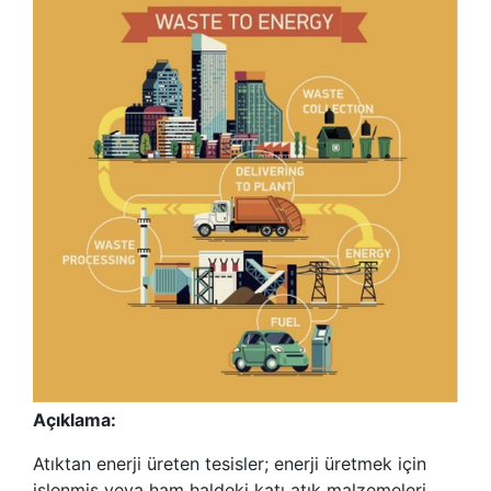
Açıklama:
Atıktan enerji üreten tesisler; enerji üretmek için
işlenmiş veya ham haldeki katı atık malzemeleri