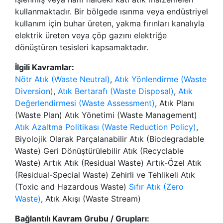
kullanmaktadır. Bir bölgede ısınma veya endüstriyel
kullanım için buhar üreten, yakma fırınları kanalıyla
elektrik üreten veya çöp gazını elektriğe
dönüştüren tesisleri kapsamaktadır.
İlgili Kavramlar:
Nötr Atık (Waste Neutral)
,
Atık Yönlendirme (Waste
Diversion)
,
Atık Bertarafı (Waste Disposal)
,
Atık
Değerlendirmesi (Waste Assessment)
, Atık Planı
(Waste Plan) Atık Yönetimi (Waste Management)
Atık Azaltma Politikası (Waste Reduction Policy)
,
Biyolojik Olarak Parçalanabilir Atık (Biodegradable
Waste) Geri Dönüştürülebilir Atık (Recyclable
Waste) Artık Atık (Residual Waste) Artık-Özel Atık
(Residual-Special Waste) Zehirli ve Tehlikeli Atık
(Toxic and Hazardous Waste)
Sıfır Atık (Zero
Waste)
, Atık Akışı (Waste Stream)
Bağlantılı Kavram Grubu / Grupları: