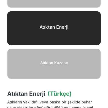
Atıktan Enerji
Atıktan Kazanç
Atıktan Enerji
(Türkçe)
Atıkların yakıldığı veya başka bir şekilde buhar
veya elektriğe dönüştürüldüğü ve yanma işlemi