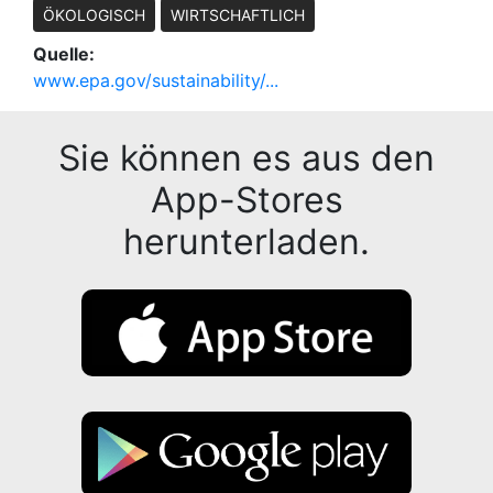
ÖKOLOGISCH
WIRTSCHAFTLICH
Quelle:
www.epa.gov/sustainability/...
Sie können es aus den
App-Stores
herunterladen.