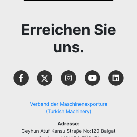
Erreichen Sie
uns.
Verband der Maschinenexporture
(Turkish Machinery)
Adresse:
Ceyhun Atuf Kansu Straβe No:120 Balgat