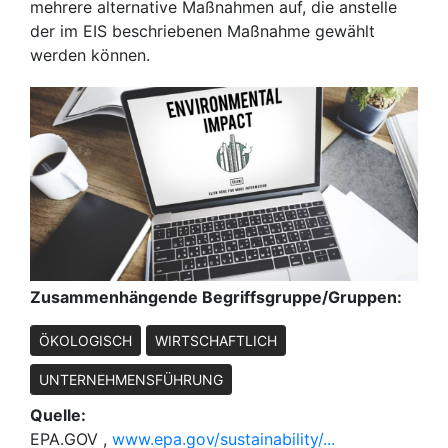
mehrere alternative Maßnahmen auf, die anstelle
der im EIS beschriebenen Maßnahme gewählt
werden können.
Zusammenhängende Begriffsgruppe/Gruppen:
ÖKOLOGISCH
WIRTSCHAFTLICH
UNTERNEHMENSFÜHRUNG
Quelle:
EPA.GOV ,
www.epa.gov/sustainability/...