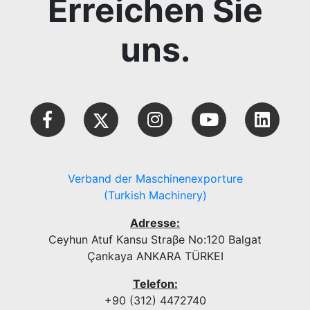
Erreichen Sie
uns.
Verband der Maschinenexporture
(Turkish Machinery)
Adresse:
Ceyhun Atuf Kansu Straβe No:120 Balgat
Çankaya ANKARA TÜRKEI
Telefon:
+90 (312) 4472740