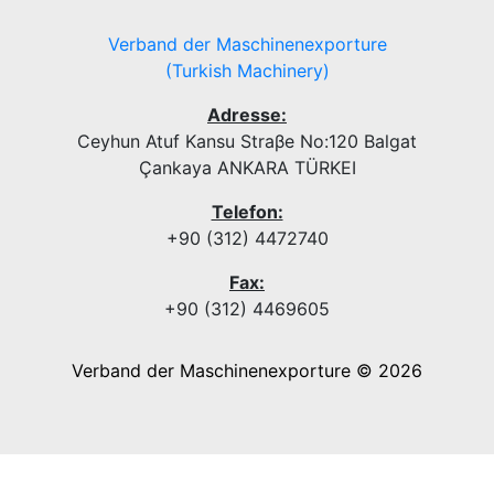
Verband der Maschinenexporture
(Turkish Machinery)
Adresse:
Ceyhun Atuf Kansu Straβe No:120 Balgat
Çankaya ANKARA TÜRKEI
Telefon:
+90 (312) 4472740
Fax:
+90 (312) 4469605
Verband der Maschinenexporture © 2026