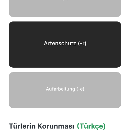
Artenschutz (-r)
Aufarbeitung (-e)
Türlerin Korunması
(Türkçe)