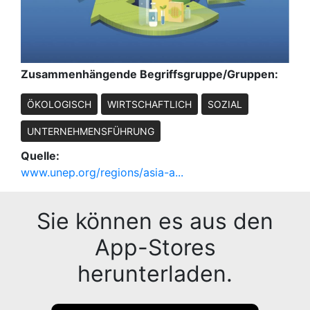
Zusammenhängende Begriffsgruppe/Gruppen:
ÖKOLOGISCH
WIRTSCHAFTLICH
SOZIAL
UNTERNEHMENSFÜHRUNG
Quelle:
www.unep.org/regions/asia-a...
Sie können es aus den
App-Stores
herunterladen.