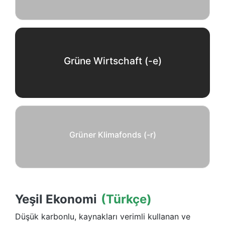
Grüne Wirtschaft (-e)
Grüner Klimafonds (-r)
Yeşil Ekonomi
(Türkçe)
Düşük karbonlu, kaynakları verimli kullanan ve