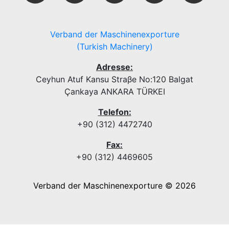
Verband der Maschinenexporture
(Turkish Machinery)
Adresse:
Ceyhun Atuf Kansu Straβe No:120 Balgat
Çankaya ANKARA TÜRKEI
Telefon:
+90 (312) 4472740
Fax:
+90 (312) 4469605
Verband der Maschinenexporture © 2026