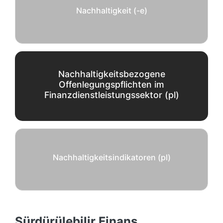
Nachhaltigkeit (-e)
Nachhaltigkeitsbezogene
Offenlegungspflichten im
Finanzdienstleistungssektor (pl)
Nachhaltigkeitsindikatoren (pl)
Sürdürülebilir Finans