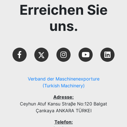
Erreichen Sie
uns.
Verband der Maschinenexporture
(Turkish Machinery)
Adresse:
Ceyhun Atuf Kansu Straβe No:120 Balgat
Çankaya ANKARA TÜRKEI
Telefon: