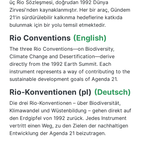
üç Rio Sözleşmesi, doğrudan 1992 Dünya
Zirvesi'nden kaynaklanmıştır. Her bir araç, Gündem
21'in sürdürülebilir kalkınma hedeflerine katkıda
bulunmak için bir yolu temsil etmektedir.
Rio Conventions
(English)
The three Rio Conventions—on Biodiversity,
Climate Change and Desertification—derive
directly from the 1992 Earth Summit. Each
instrument represents a way of contributing to the
sustainable development goals of Agenda 21.
Rio-Konventionen (pl)
(Deutsch)
Die drei Rio-Konventionen – über Biodiversität,
Klimawandel und Wüstenbildung – gehen direkt auf
den Erdgipfel von 1992 zurück. Jedes Instrument
vertritt einen Weg, zu den Zielen der nachhaltigen
Entwicklung der Agenda 21 beizutragen.