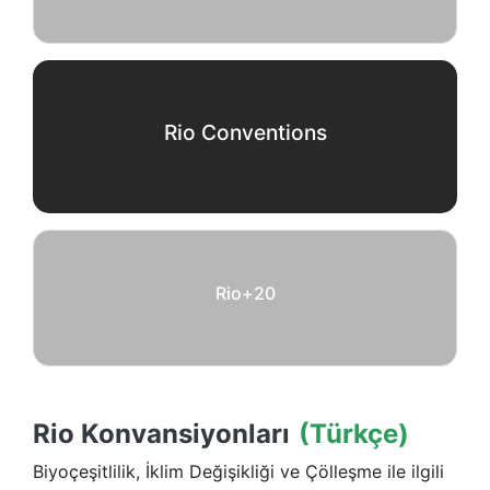
Rio Conventions
Rio+20
Rio Konvansiyonları
(Türkçe)
Biyoçeşitlilik, İklim Değişikliği ve Çölleşme ile ilgili