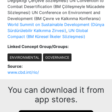
Değişikliği Çerçeve Sözleşmesi) UN Convention to
Combat Desertification (BM Çölleşmeyle Mücadele
Sözleşmesi) UN Conference on Environment and
Development (BM Çevre ve Kalkınma Konferansı)
World Summit on Sustainable Development (Dünya
Sürdürülebilir Kalkınma Zirvesi)
,
UN Global
Compact (BM Küresel İlkeler Sözleşmesi)
Linked Concept Group/Groups:
ENVIRONMENTAL
GOVERNANCE
Source:
www.cbd.int/rio/
You can download it from
app stores.