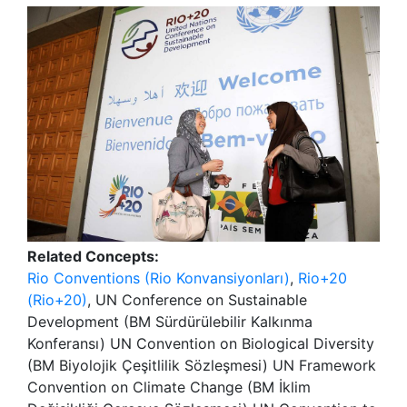
Related Concepts:
Rio Conventions (Rio Konvansiyonları)
,
Rio+20
(Rio+20)
, UN Conference on Sustainable
Development (BM Sürdürülebilir Kalkınma
Konferansı) UN Convention on Biological Diversity
(BM Biyolojik Çeşitlilik Sözleşmesi) UN Framework
Convention on Climate Change (BM İklim