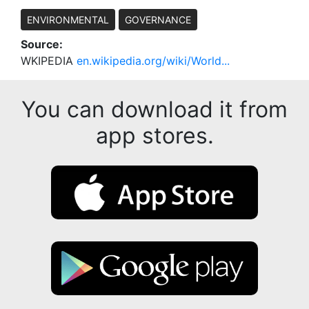
ENVIRONMENTAL
GOVERNANCE
Source:
WKIPEDIA
en.wikipedia.org/wiki/World...
You can download it from
app stores.