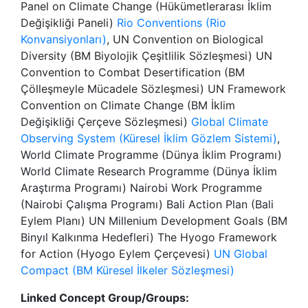
Panel on Climate Change (Hükümetlerarası İklim
Değişikliği Paneli)
Rio Conventions (Rio
Konvansiyonları)
, UN Convention on Biological
Diversity (BM Biyolojik Çeşitlilik Sözleşmesi) UN
Convention to Combat Desertification (BM
Çölleşmeyle Mücadele Sözleşmesi) UN Framework
Convention on Climate Change (BM İklim
Değişikliği Çerçeve Sözleşmesi)
Global Climate
Observing System (Küresel İklim Gözlem Sistemi)
,
World Climate Programme (Dünya İklim Programı)
World Climate Research Programme (Dünya İklim
Araştırma Programı) Nairobi Work Programme
(Nairobi Çalışma Programı) Bali Action Plan (Bali
Eylem Planı) UN Millenium Development Goals (BM
Binyıl Kalkınma Hedefleri) The Hyogo Framework
for Action (Hyogo Eylem Çerçevesi)
UN Global
Compact (BM Küresel İlkeler Sözleşmesi)
Linked Concept Group/Groups: