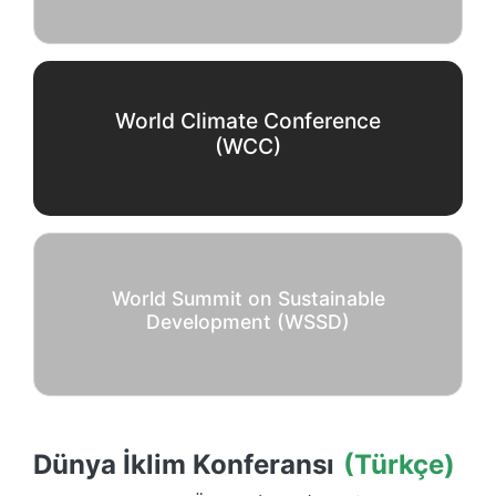
World Climate Conference
(WCC)
World Summit on Sustainable
Development (WSSD)
Dünya İklim Konferansı
(Türkçe)