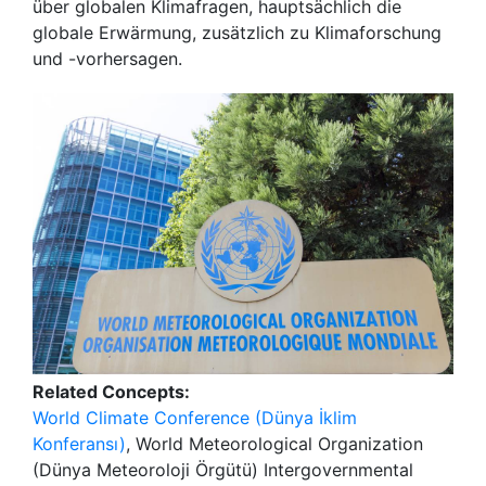
über globalen Klimafragen, hauptsächlich die
globale Erwärmung, zusätzlich zu Klimaforschung
und -vorhersagen.
Related Concepts:
World Climate Conference (Dünya İklim
Konferansı)
, World Meteorological Organization
(Dünya Meteoroloji Örgütü) Intergovernmental