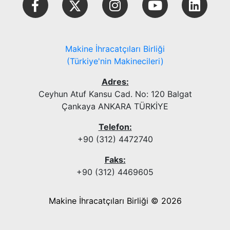
Makine İhracatçıları Birliği
(Türkiye'nin Makinecileri)
Adres:
Ceyhun Atuf Kansu Cad. No: 120 Balgat
Çankaya ANKARA TÜRKİYE
Telefon:
+90 (312) 4472740
Faks:
+90 (312) 4469605
Makine İhracatçıları Birliği © 2026