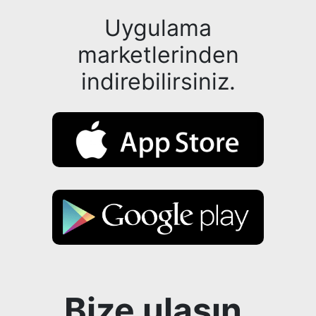
Uygulama
marketlerinden
indirebilirsiniz.
Bize ulaşın.