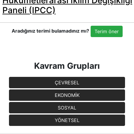
Hükümetlerarası İklim Değişikliği
Paneli (IPCC)
Aradığınız terimi bulamadınız mı?
Terim öner
Kavram Grupları
ÇEVRESEL
EKONOMİK
SOSYAL
YÖNETSEL