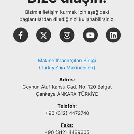
Bizimle iletişim kurmak için aşağıdaki
bağlantılardan dilediğinizi kullanabilirsiniz.
Makine İhracatçıları Birliği
(Türkiye'nin Makinecileri)
Adres:
Ceyhun Atuf Kansu Cad. No: 120 Balgat
Çankaya ANKARA TÜRKİYE
Telefon:
+90 (312) 4472740
Faks:
+90 (312) 4469605