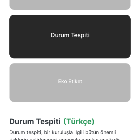
Durum Tespiti
Eko Etiket
Durum Tespiti
(Türkçe)
Durum tespiti, bir kuruluşla ilgili bütün önemli
risklerin belirlenmesi amacıyla yapılan analizdir.