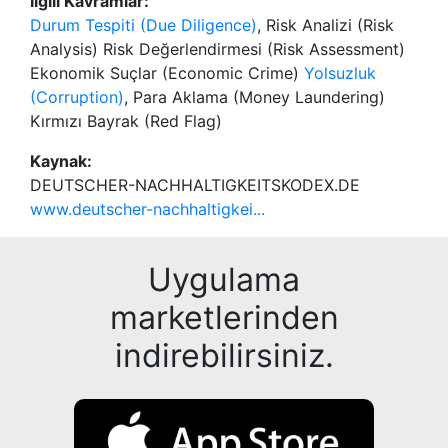
İlgili Kavramlar:
Durum Tespiti (Due Diligence)
, Risk Analizi (Risk
Analysis) Risk Değerlendirmesi (Risk Assessment)
Ekonomik Suçlar (Economic Crime)
Yolsuzluk
(Corruption)
, Para Aklama (Money Laundering)
Kırmızı Bayrak (Red Flag)
Kaynak:
DEUTSCHER-NACHHALTIGKEITSKODEX.DE
www.deutscher-nachhaltigkei...
Uygulama
marketlerinden
indirebilirsiniz.